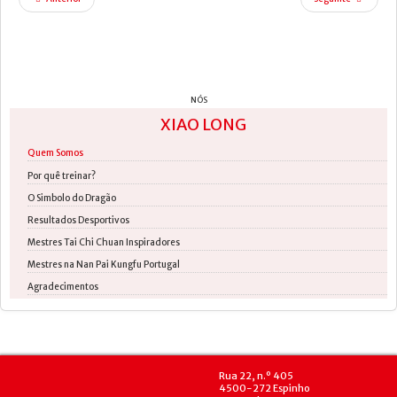
NÓS
XIAO LONG
Quem Somos
Por quê treinar?
O Simbolo do Dragão
Resultados Desportivos
Mestres Tai Chi Chuan Inspiradores
Mestres na Nan Pai Kungfu Portugal
Agradecimentos
Rua 22, n.º 405
4500-272 Espinho