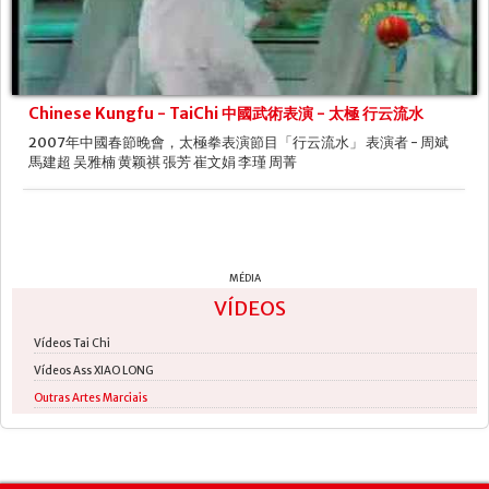
Chinese Kungfu - TaiChi 中國武術表演 - 太極 行云流水
2007年中國春節晚會，太極拳表演節目「行云流水」 表演者 - 周斌
馬建超 吴雅楠 黄颖祺 張芳 崔文娟 李瑾 周菁
MÉDIA
VÍDEOS
Vídeos Tai Chi
Vídeos Ass XIAO LONG
Outras Artes Marciais