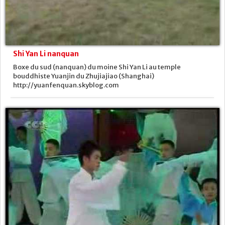
Shi Yan Li nanquan
Boxe du sud (nanquan) du moine Shi Yan Li au temple
bouddhiste Yuanjin du Zhujiajiao (Shanghai)
http://yuanfenquan.skyblog.com