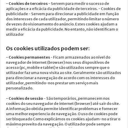
- Cookies de terceiros
- Servem para medir o sucesso de
aplicações e a eficácia da publicidade de terceiros. - Cookies de
publicidade - Servem para direcionar a publicidade em função
dos interesses de cada utilizador, permitindo limitar o número
de vezes do visionamento do anúncio. Estes cookies ajudam a
medir a eficácia da publicidade. No entanto, não identificam o
utilizador
Os cookies utilizados podem ser:
- Cookies permanentes
- Ficam armazenados ao nível do
navegador de internet (browser) nos seus dispositivos de
acesso (pc, mobile e tablet) e são utilizados sempre que o
utilizador faz uma nova visita ao site. Geralmente são utilizados
para direcionar a navegação de acordo com os interesses do
utilizador, permitindo-nos prestar um serviço mais
personalizado.
- Cookies de sessão
- São temporários, permanecem nos
cookies do seu navegador de internet (browser) até sair do site.
A informação obtida permite identificar problemas e fornecer
uma melhor experiencia de navegação. O uso de cookies pode
ser bloqueado Como explicámos os cookies ajudam-no a tirar o
máximo proveito da navegação. O utilizador pode sempre