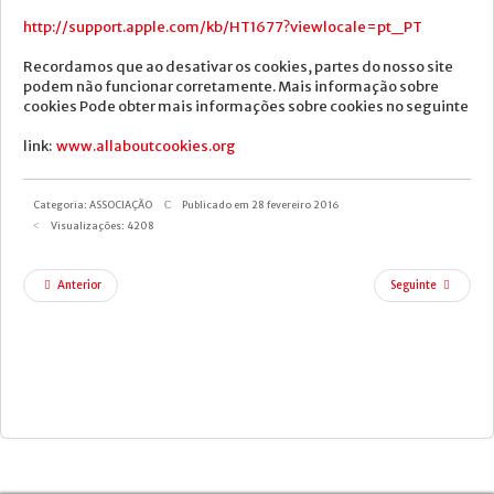
http://support.apple.com/kb/HT1677?viewlocale=pt_PT
Recordamos que ao desativar os cookies, partes do nosso site
podem não funcionar corretamente. Mais informação sobre
cookies Pode obter mais informações sobre cookies no seguinte
link:
www.allaboutcookies.org
Categoria:
ASSOCIAÇÃO
Publicado em 28 fevereiro 2016
Visualizações: 4208
Anterior
Seguinte