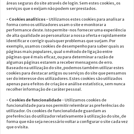
áreas seguras do site através de login. Sem estes cookies, os
serviços que o exijam não podem ser prestados.
- Cookies analíticos -
Utilizamos estes cookies para analisar a
forma como os utilizadores usam o site e monitorar a
performance deste. Isto permite-nos fornecer uma experiência
de alta qualidade ao personalizar a nossa oferta e rapidamente
identificar e corrigir quaisquer problemas que surjam. Por
exemplo, usamos cookies de desempenho para saber quais as
páginas mais populares, qual o método de ligação entre
páginas que é mais eficaz, ou para determinar a razão de
algumas páginas estarem a receber mensagens de erro.
Baseado na utilização do site, podemos também utilizar estes
cookies para destacar artigos ou serviços do site que pensamos
ser do interesse dos utilizadores. Estes cookies são utilizados
apenas para efeitos de criação e análise estatística, sem nunca
recolher informação de caráter pessoal.
- Cookies de funcionalidade
- Utilizamos cookies de
funcionalidade para nos permitir relembrar as preferências do
utilizador. Os cookies de funcionalidade guardam as
preferências do utilizador relativamente à utilização do site, de
forma que não seja necessário voltar a configurar o site cada vez
que o visita.