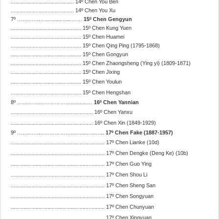
........................................... 14º Chen You Ben
........................................... 14º Chen You Xu
7º ………………...............……
15º Chen Gengyun
................................................ 15º Chen Kung Yuen
................................................ 15º Chen Huamei
................................................ 15º Chen Qing Ping (1795-1868)
................................................ 15º Chen Gongyun
................................................ 15º Chen Zhaongsheng (Ying yi) (1809-1871)
................................................ 15º Chen Jixing
................................................
15º Chen Youlun
................................................
15º Chen Hengshan
8º …………………………...........…
16º Chen Yannian
........................................................
16º Chen Yanxu
........................................................
16º Chen Xin (1849-1929)
9º ………………………….................…..
17º Chen Fake (1887-1957)
................................................................
17º Chen Lianke (10d)
................................................................
17º Chen Dengke (Deng Ke) (10b)
................................................................
17º Chen Guo Ying
................................................................
17º Chen Shou Li
................................................................
17º Chen Sheng San
................................................................
17º Chen Songyuan
................................................................
17º Chen Chunyuan
................................................................
17º Chen Xingyuan