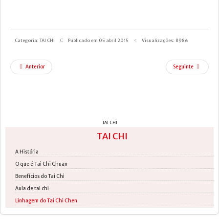
Categoria:
TAI CHI
Publicado em 05 abril 2015
Visualizações: 8986
Anterior
Seguinte
TAI CHI
TAI CHI
A História
O que é Tai Chi Chuan
Benefícios do Tai Chi
Aula de tai chi
Linhagem do Tai Chi Chen