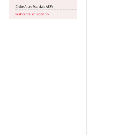
Clube Artes Marciais AESV
Praticar tai chi sozinho