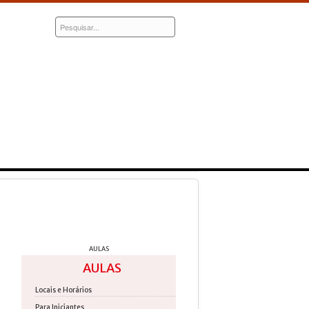
Pesquisar...
NOTICIA
EMAIL
MÉDIA
AULAS
AULAS
Locais e Horários
Para Iniciantes