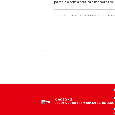
parecido com a pratica e metodos de 
Categoria:
TAI CHI
Publicado em 09 fevereir
XIAO LONG
ESCOLA DE ARTES MARCIAIS CHINESAS